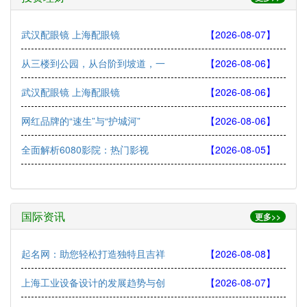
武汉配眼镜 上海配眼镜
【2026-08-07】
从三楼到公园，从台阶到坡道，一
【2026-08-06】
武汉配眼镜 上海配眼镜
【2026-08-06】
网红品牌的“速生”与“护城河”
【2026-08-06】
全面解析6080影院：热门影视
【2026-08-05】
国际资讯
更多>>
起名网：助您轻松打造独特且吉祥
【2026-08-08】
上海工业设备设计的发展趋势与创
【2026-08-07】