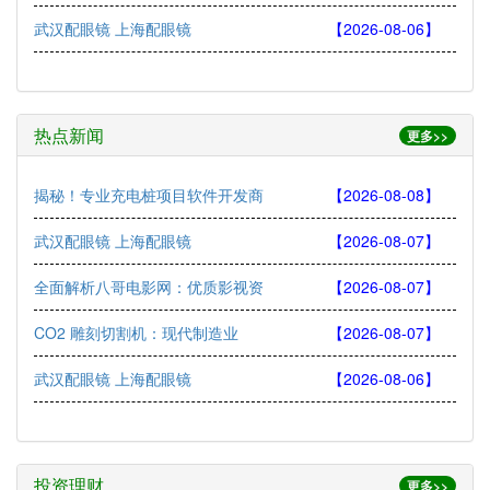
武汉配眼镜 上海配眼镜
【2026-08-06】
热点新闻
更多>>
揭秘！专业充电桩项目软件开发商
【2026-08-08】
武汉配眼镜 上海配眼镜
【2026-08-07】
全面解析八哥电影网：优质影视资
【2026-08-07】
CO2 雕刻切割机：现代制造业
【2026-08-07】
武汉配眼镜 上海配眼镜
【2026-08-06】
投资理财
更多>>