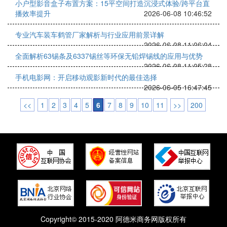
小户型影音盒子布置方案：15平空间打造沉浸式体验/跨平台直
播效率提升
2026-06-08 10:46:52
专业汽车装车鹤管厂家解析与行业应用前景详解
2026-06-08 11:06:04
全面解析63锡条及6337锡丝等环保无铅焊锡线的应用与优势
2026-06-08 11:05:28
手机电影网：开启移动观影新时代的最佳选择
2026-06-05 16:47:45
<<
1
2
3
4
5
6
7
8
9
10
11
>>
200
Copyright© 2015-2020 阿德米商务网版权所有