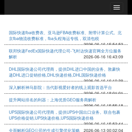
国际快递fba收费表、亚马逊FBA收费标准、附带计算公式。北
京fba物流收费标准，fba头程海运专线，双清包税
2026-06-16 15:54:52
联邦快递FedEx国际快递代理公司-飞时达快递官网全方位服务
解析
2026-06-16 16:43:09
DHL国际快递公司代理商，提供DHL进口中国的业务。敦豪快
递DHL进口促销价格,DHL快递价格,DHL国际快递价格
2026-06-16 16:10:39
深入解析神马影院：当代影视爱好者的线上观影首选平台
2026-06-16 18:01:01
提升网站排名的利器：上海优质GEO服务商解析
2026-06-16 15:55:18
UPS国际快递公司代理商，提供UPS中国出口业务。联合包裹
UPS价格促销,UPS快递价格,UPS国际快递价格
2026-06-16 15:52:44
全面解析GEO公司的生成引擎优化策略
2026-06-13 00:02:04