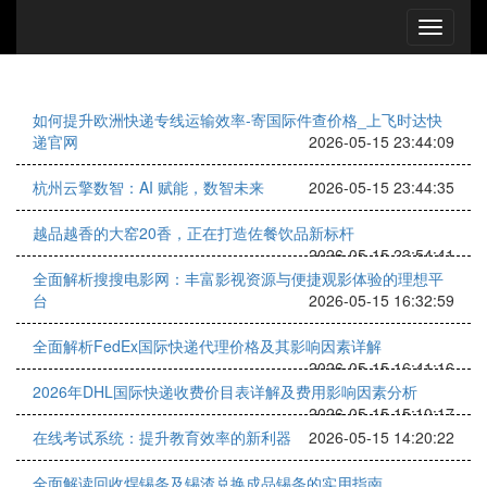
如何提升欧洲快递专线运输效率-寄国际件查价格_上飞时达快
递官网
2026-05-15 23:44:09
杭州云擎数智：AI 赋能，数智未来
2026-05-15 23:44:35
越品越香的大窑20香，正在打造佐餐饮品新标杆
2026-05-15 23:54:41
全面解析搜搜电影网：丰富影视资源与便捷观影体验的理想平
台
2026-05-15 16:32:59
全面解析FedEx国际快递代理价格及其影响因素详解
2026-05-15 16:41:16
2026年DHL国际快递收费价目表详解及费用影响因素分析
2026-05-15 15:10:17
在线考试系统：提升教育效率的新利器
2026-05-15 14:20:22
全面解读回收焊锡条及锡渣兑换成品锡条的实用指南