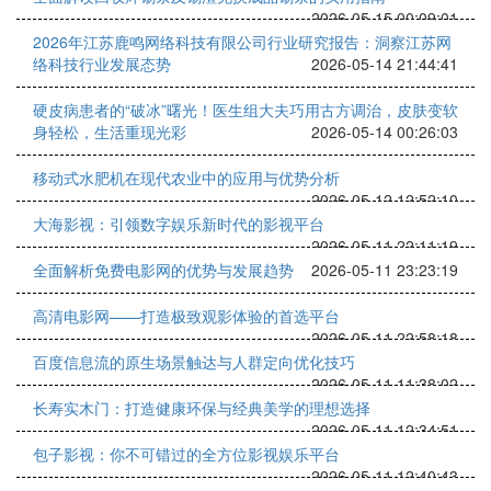
2026-05-15 00:09:01
2026年江苏鹿鸣网络科技有限公司行业研究报告：洞察江苏网
络科技行业发展态势
2026-05-14 21:44:41
硬皮病患者的“破冰”曙光！医生组大夫巧用古方调治，皮肤变软
身轻松，生活重现光彩
2026-05-14 00:26:03
移动式水肥机在现代农业中的应用与优势分析
2026-05-12 12:52:10
大海影视：引领数字娱乐新时代的影视平台
2026-05-11 22:11:19
全面解析免费电影网的优势与发展趋势
2026-05-11 23:23:19
高清电影网——打造极致观影体验的首选平台
2026-05-11 22:58:18
百度信息流的原生场景触达与人群定向优化技巧
2026-05-11 11:38:02
长寿实木门：打造健康环保与经典美学的理想选择
2026-05-11 12:34:51
包子影视：你不可错过的全方位影视娱乐平台
2026-05-11 12:40:43