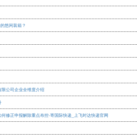
”的悠闲装箱？
有限公司企业全维度介绍
升
何修正申报解除重点布控-寄国际快递_上飞时达快递官网