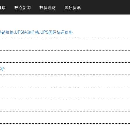
健康
热点新闻
投资理财
国际资讯
销价格,UPS快递价格,UPS国际快递价格
解析