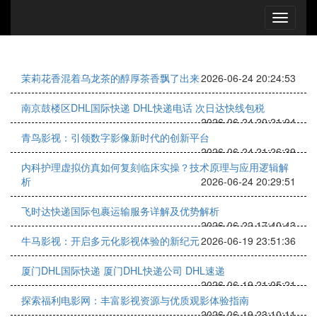
茉莉花香混着乌龙茶的醇厚茶香飘了出来
2026-06-24 20:24:53
南京鼓楼区DHL国际快递 DHL快递电话 次日达快线包税
2026-06-24 20:21:04
青鸟影视：引领数字影像新时代的创新平台
2026-06-24 21:26:39
内科护理虚拟仿真如何复刻临床实操？技术原理与应用逻辑解
析
2026-06-24 20:29:51
飞时达快递国际包裹运输服务详解及优势解析
2026-06-22 17:40:43
牛马影视：开启多元化影视体验的新纪元
2026-06-19 23:51:36
厦门DHL国际快递 厦门DHL快递公司 DHL速递
2026-06-19 21:05:21
探索福利电影网：丰富影视资源与优质观影体验指南
2026-06-19 23:10:11