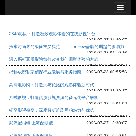
2345影院：打造极致观影体验的在线影视平台
2026-07-27 21:40:07
探索时尚界的极简主义典范——The Row品牌的崛起与影响力
2026-07-28 01:10:16
深入探析豆瓣影院如何改变我们观影体验的方式
2026-07-28 02:14:56
揭秘成都私家侦探行业发展与服务指南
2026-07-28 00:55:56
高清电影网：打造无与伦比的观影体验新时代
2026-07-27 23:29:17
八戒影视：打造优质影视资源的多元化平台解析
2026-07-27 19:01:02
畅享影视盛宴：深度解析追剧网的魅力与优势
2026-07-27 19:28:40
武汉配眼镜 上海配眼镜
2026-07-27 13:30:07
武汉配眼镜 上海配眼镜
2026-07-27 10:19:51