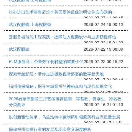
担心进口艺术漆售后难？英国曼涂质保说明让你安心选购！
2026-07-27 11:20:45
武汉配眼镜 上海配眼镜
2026-07-24 19:00:12
云服务器混沌工程实践：故障注入框架设计与业务韧性评估
2026-07-22 19:01:22
武汉配眼镜
2026-07-22 19:08:09
PLM服务商：企业数字化转型的重要伙伴
2026-07-22 00:15:22
探索青丝影院：带你走进极致视听盛宴的数字新天地
2026-07-17 01:00:44
福州侦探揭秘：探寻古城背后的神秘真相与现代侦探文化
2026-07-16 23:28:33
2026石家庄播音主持艺考推荐指南，零基础、复读生、冲名校
分类测评
2026-07-16 21:01:13
以创新驱动传承，乌兰浩特中蒙制药引领蒙药行业高质量发展
2026-07-15 17:11:51
探秘福州侦探行业的发展及现实意义深度解析