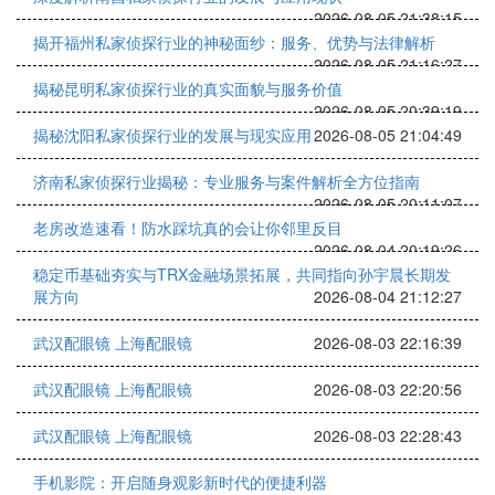
2026-08-05 21:38:15
揭开福州私家侦探行业的神秘面纱：服务、优势与法律解析
2026-08-05 21:16:27
揭秘昆明私家侦探行业的真实面貌与服务价值
2026-08-05 20:39:19
揭秘沈阳私家侦探行业的发展与现实应用
2026-08-05 21:04:49
济南私家侦探行业揭秘：专业服务与案件解析全方位指南
2026-08-05 20:11:07
老房改造速看！防水踩坑真的会让你邻里反目
2026-08-04 20:19:26
稳定币基础夯实与TRX金融场景拓展，共同指向孙宇晨长期发
展方向
2026-08-04 21:12:27
武汉配眼镜 上海配眼镜
2026-08-03 22:16:39
武汉配眼镜 上海配眼镜
2026-08-03 22:20:56
武汉配眼镜 上海配眼镜
2026-08-03 22:28:43
手机影院：开启随身观影新时代的便捷利器