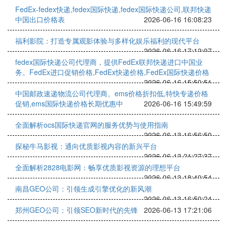
FedEx-fedex快递,fedex国际快递,fedex国际快递公司,联邦快递
中国出口价格表
2026-06-16 16:08:23
福利影院：打造专属观影体验与多样化娱乐福利的现代平台
2026-06-16 17:12:07
fedex国际快递公司代理商，提供FedEx联邦快递进口中国业
务。FedEx进口促销价格,FedEx快递价格,FedEx国际快递价格
2026-06-16 15:50:51
中国邮政速递物流公司代理商。ems价格折扣低,特快专递价格
促销,ems国际快递价格长期优惠中
2026-06-16 15:49:59
全面解析ocs国际快递官网的服务优势与使用指南
2026-06-13 16:56:50
探秘牛马影视：通向优质影视内容的新兴平台
2026-06-13 21:27:37
全面解析2828电影网：畅享优质影视资源的理想平台
2026-06-13 18:40:54
南昌GEO公司：引领生成引擎优化的新风潮
2026-06-13 16:50:24
郑州GEO公司：引领SEO新时代的先锋
2026-06-13 17:21:06