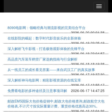
8090电影网：领略经典与潮流影视的完美结合平台
2026-06-20 00:01:38
在线影院的崛起：数字时代影音娱乐的全新体验
2026-06-19 22:25:19
深入解析飞牛影视：打造极致观影体验的先锋平台
2026-06-19 22:04:57
高品质汽车装车鹤管厂家选购指南与行业解析
2026-06-18 18:19:38
从一线员工的成长看见答案——来自武汉工厂的真实故事
2026-06-17 19:37:30
深入解析神马电影网：精彩影视资源的在线宝库
2026-06-17 13:55:17
免费看电影的多种途径及注意事项详解
2026-06-17 14:47:25
邮政EMS国际大包价格促销中,邮政大包价格查询,邮政航空大包
价格表,不计尺寸按实际重量计费。重货价格优惠高达30%。
2026-06-16 16:01:36