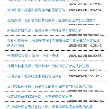
2026-03-30 18:37:54
大海影视：探索影视海洋中的无限可能
2026-03-30 19:52:54
星辰影院：光影交织的梦幻殿堂，探索电影艺术的无限魅力
2026-03-30 20:59:07
耐高温硅胶电缆：高温环境下的可靠电力传输组件
2026-03-30 20:38:15
深化中泰合作 共绘智慧蓝图 | 东南电梯携手泰国春武里签署战
略合作协议
2026-03-30 14:38:42
合肥SEO公司：助力企业线上突破
2026-03-29 00:00:58
福州市私家侦探：现代都市中的隐形守护者与法律边界
2026-03-28 15:57:08
昆明侦探：城市暗影中的真相追寻者
2026-03-28 15:43:19
厦门市私家侦探：隐秘角落的真相探寻者与社会角色剖析
2026-03-27 17:48:58
锚定场景价值精准推新，大窑柠爽佐餐更爽
2026-03-27 16:03:15
PLM设计研发系统优势：助力企业革新与高效管理的利器