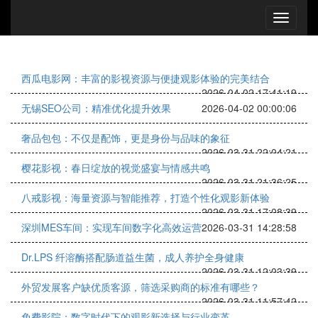
西瓜电影网：丰富的影视资源与便捷观影体验的完美结合
2026-04-02 17:41:19
无锡SEO公司：精准优化提升效果
2026-04-02 00:00:06
奢品包包：不仅是配饰，更是身份与品味的象征
2026-03-31 22:04:21
樱花影视：春日绽放的视觉盛宴与情感共鸣
2026-03-31 21:36:25
八戒影视：海量资源与智能推荐，打造个性化观影新体验
2026-03-31 17:08:39
深圳MES车间：实现车间数字化高效运营
2026-03-31 14:28:58
Dr.LPS 纤溶酶搭配肠道益生菌，成人养护全身健康
2026-03-31 12:03:39
外贸发展客户缺优质客源，筛选采购商的标准有哪些？
2026-03-31 11:57:42
免费影院：数字时代下的观影新选择与行业变革