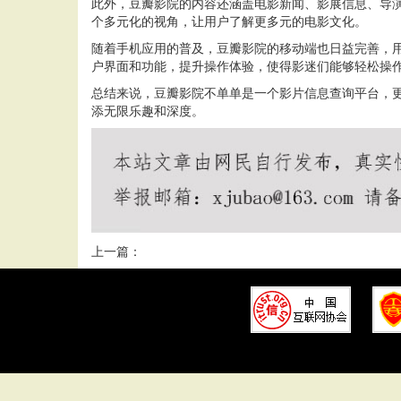
此外，豆瓣影院的内容还涵盖电影新闻、影展信息、导
个多元化的视角，让用户了解更多元的电影文化。
随着手机应用的普及，豆瓣影院的移动端也日益完善，
户界面和功能，提升操作体验，使得影迷们能够轻松操
总结来说，豆瓣影院不单单是一个影片信息查询平台，
添无限乐趣和深度。
上一篇：