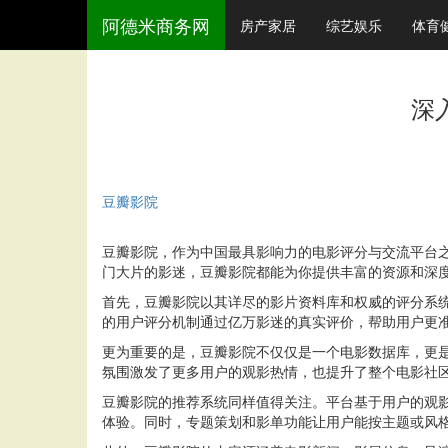
阿德米商务网
房产家居
综艺娱乐
体育
深
豆瓣影院
豆瓣影院，作为中国最具影响力的电影评分与交流平台
门大片的影迷，豆瓣影院都能为你提供丰富的资源和深
首先，豆瓣影院以其详尽的影片资料库和权威的评分系
的用户评分机制通过亿万影迷的真实评价，帮助用户更
更为重要的是，豆瓣影院不仅仅是一个电影数据库，更
氛围激发了更多用户的观影热情，也提升了整个电影社
豆瓣影院的推荐系统同样值得关注。平台基于用户的观
体验。同时，专题策划和影单功能让用户能按主题或风