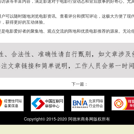
演访谈等丰富内容，满足影迷对于电影行业动态和背后故事的好奇心。尤
用户可以随时随地浏览电影资讯、查看评分和撰写评论，这极大方便了现
作，获得更好的互动体验。
更是电影爱好者的聚集地、观点交流的阵地和优质电影推荐的源泉。无论
下一篇：
Copyright© 2015-2020 阿德米商务网版权所有