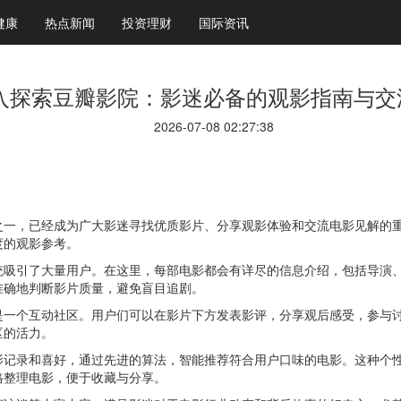
健康
热点新闻
投资理财
国际资讯
入探索豆瓣影院：影迷必备的观影指南与交
2026-07-08 02:27:38
之一，已经成为广大影迷寻找优质影片、分享观影体验和交流电影见解的
度的观影参考。
统吸引了大量用户。在这里，每部电影都会有详尽的信息介绍，包括导演
准确地判断影片质量，避免盲目追剧。
是一个互动社区。用户们可以在影片下方发表影评，分享观后感受，参与
区的活力。
影记录和喜好，通过先进的算法，智能推荐符合用户口味的电影。这种个
格整理电影，便于收藏与分享。