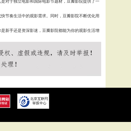
其是对于独立电影和国际电影节题材，豆瓣影院提供了一
代快节奏生活中的观影需求。同时，豆瓣影院不断优化用
你是新手还是资深影迷，豆瓣影院都能为你的观影生活增