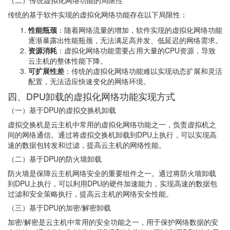
（二）传统虚拟化网络功能的局限性
传统的基于软件实现的虚拟化网络功能存在以下局限性：
性能瓶颈
：随着网络流量的增加，软件实现的虚拟化网络功能
逐渐暴露出性能瓶颈，无法满足高并发、低延迟的网络需求。
资源消耗
：虚拟化网络功能需要占用大量的CPU资源，导致
云主机的整体性能下降。
可扩展性差
：传统的虚拟化网络功能难以实现动态扩展和灵活
配置，无法适应快速变化的网络环境。
四、DPU卸载的虚拟化网络功能实现方式
（一）基于DPU的虚拟交换机卸载
虚拟交换机是云主机中常用的虚拟化网络功能之一，负责虚拟机之
间的网络通信。通过将虚拟交换机卸载到DPU上执行，可以实现高
速的数据包转发和过滤，提高云主机的网络性能。
（二）基于DPU的防火墙卸载
防火墙是保障云主机网络安全的重要组件之一。通过将防火墙卸载
到DPU上执行，可以利用DPU的硬件加速能力，实现高速的数据包
过滤和安全策略执行，提高云主机的网络安全性能。
（三）基于DPU的加密/解密卸载
加密/解密是云主机中常用的安全功能之一，用于保护网络数据的安