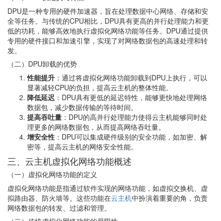
DPU是一种专用的硬件加速器，旨在处理数据中心网络、存储和安
全等任务。与传统的CPU相比，DPU具有更高的并行处理能力和更
低的功耗，能够高效地执行虚拟化网络功能等任务。DPU通过提供
专用的硬件接口和加速引擎，实现了对网络数据包的高速处理和转
发。
（二）DPU卸载的优势
性能提升
：通过将虚拟化网络功能卸载到DPU上执行，可以
显著减轻CPU的负担，提高云主机的整体性能。
降低延迟
：DPU具有更低的延迟特性，能够更快地处理网络
数据包，减少数据传输的等待时间。
提高吞吐量
：DPU的高并行处理能力使得云主机能够同时处
理更多的网络数据包，从而提高网络吞吐量。
增安全性
：DPU可以集成硬件级别的安全功能，如加密、解
密等，提高云主机的网络安全性能。
三、云主机虚拟化网络功能概述
（一）虚拟化网络功能的定义
虚拟化网络功能是指通过软件实现的网络功能，如虚拟交换机、虚
拟路由器、防火墙等。这些功能在
云主机
中扮演着重要的角，负责
网络数据包的转发、过滤和管理。