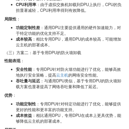
CPU利用率
：由于虚拟交换机卸载到DPU上执行，CPU的负
担显著减轻，CPU利用率得到有效降低。
局限性
：
功能定制性差
：通用DPU主要提供通用的硬件加速能力，对
于特定功能的优化支持不足。
成本较高
：相比专用DPU，通用DPU的成本较高，可能增加
云主机的部署成本。
（三）方案二：基于专用DPU的防火墙卸载
性能表现
：
安全性能
：专用DPU针对防火墙功能进行了优化，能够高效
地执行安全策略，提高
云主机
的网络安全性能。
吞吐量与延迟
：与通用DPU类似，基于专用DPU的防火墙卸
载方案也显著提高了网络吞吐量和降低了延迟。
优势
：
功能定制性
：专用DPU针对特定功能进行了优化，能够提供
更好的性能和更丰富的功能支持。
成本效益
：相比通用DPU，专用DPU在成本上更具优势，能
够降低云主机的部署成本。