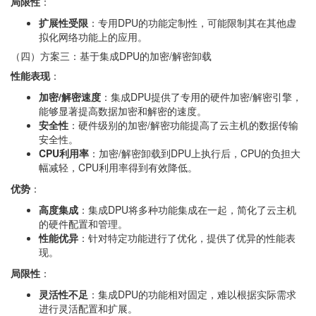
局限性
：
扩展性受限
：专用DPU的功能定制性，可能限制其在其他虚
拟化网络功能上的应用。
（四）方案三：基于集成DPU的加密/解密卸载
性能表现
：
加密/解密速度
：集成DPU提供了专用的硬件加密/解密引擎，
能够显著提高数据加密和解密的速度。
安全性
：硬件级别的加密/解密功能提高了云主机的数据传输
安全性。
CPU利用率
：加密/解密卸载到DPU上执行后，CPU的负担大
幅减轻，CPU利用率得到有效降低。
优势
：
高度集成
：集成DPU将多种功能集成在一起，简化了云主机
的硬件配置和管理。
性能优异
：针对特定功能进行了优化，提供了优异的性能表
现。
局限性
：
灵活性不足
：集成DPU的功能相对固定，难以根据实际需求
进行灵活配置和扩展。