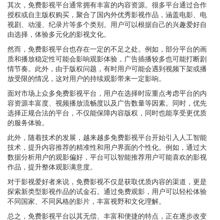
其次，免费影视平台通常拥有丰富的内容资源。很多平台通过合作
授权或自主版权购买，聚合了国内外优秀影视作品，涵盖电影、电
视剧、动漫、纪录片等多个类别。用户可以根据自己的兴趣爱好自
由选择，体验多元化的影视文化。
然而，免费影视平台也存在一定的不足之处。例如，部分平台的画
质和播放稳定性可能会影响观影体验，广告插播较多也可能打断剧
情节奏。此外，由于版权问题，有时用户可能会遇到视频下架或播
放受限的情况，这对用户的持续观影带来一定影响。
面对市场上众多免费影视平台，用户在选择时应重点考虑平台的内
容资源丰富度、视频播放流畅度以及广告数量等因素。同时，优先
选择正规合法的平台，不仅能保障内容版权，同时也能享受更优质
的服务体验。
此外，随着技术的发展，越来越多免费影视平台开始引入人工智能
技术，提升内容推荐的精准性和用户界面的个性化。例如，通过大
数据分析用户的观影偏好，平台可以智能推荐用户可能喜欢的影视
作品，提升整体观影满意度。
对于影视爱好者来说，免费影视不仅是获取优质内容的渠道，更是
探索新类型影视作品的试金石。通过免费观影，用户可以轻松体验
不同国家、不同风格的影片，丰富视野和文化理解。
总之，免费影视平台以其无偿、丰富和便捷的特点，正在逐步改变