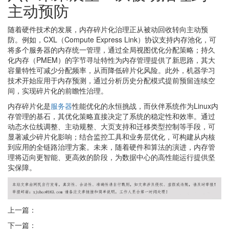
主动预防
随着硬件技术的发展，内存碎片化治理正从被动回收转向主动预
防。例如，CXL（Compute Express Link）协议支持内存池化，可
将多个服务器的内存统一管理，通过全局视图优化分配策略；持久
化内存（PMEM）的字节寻址特性为内存管理提供了新思路，其大
容量特性可减少分配频率，从而降低碎片化风险。此外，机器学习
技术开始应用于内存预测，通过分析历史分配模式提前预留连续空
间，实现碎片化的前瞻性治理。
内存碎片化是
服务器
性能优化的永恒挑战，而伙伴系统作为Linux内
存管理的基石，其优化策略直接决定了系统的稳定性和效率。通过
动态水位线调整、主动规整、大页支持和迁移类型控制等手段，可
显著减少碎片化影响；结合监控工具和业务层优化，可构建从内核
到应用的全链路治理方案。未来，随着硬件和算法的演进，内存管
理将迈向更智能、更高效的阶段，为数据中心的高性能运行提供坚
实保障。
上一篇：
下一篇：