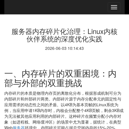
服务器内存碎片化治理：Linux内核
伙伴系统的深度优化实践
2026-06-03 10:14:43
一、内存碎片的双重困境：内
部与外部的双重挑战
内存碎片的本质是物理内存页的离散化分布，根据形成机制可分为
内部碎片和外部碎片两类。内部碎片源于内存分配单元的固定性与
应用需求的动态性之间的矛盾。以4KB为基本页帧的Linux系统为
例，当应用申请1KB内存时，内核会分配整个4KB页帧，剩余3KB成
为无法被其他应用利用的内部碎片。这种碎片在频繁分配小内存对
象（如进程栈、网络缓冲区）的场景中尤为显著，据统计，在典型
Web
服务器
环境中，内部碎片可能占据总空闲内存的15%-20%。