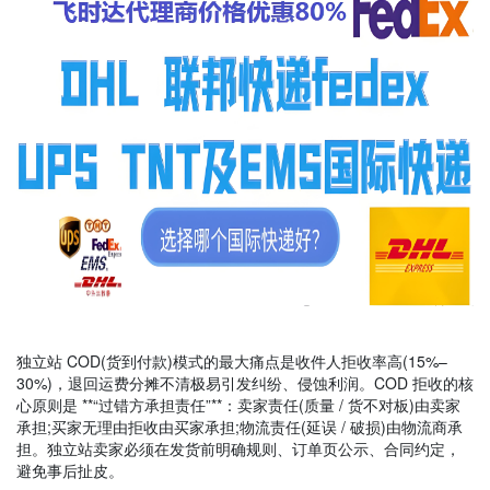
独立站 COD(货到付款)模式的最大痛点是收件人拒收率高(15%–
30%)，退回运费分摊不清极易引发纠纷、侵蚀利润。COD 拒收的核
心原则是 **“过错方承担责任”**：卖家责任(质量 / 货不对板)由卖家
承担;买家无理由拒收由买家承担;物流责任(延误 / 破损)由物流商承
担。独立站卖家必须在发货前明确规则、订单页公示、合同约定，
避免事后扯皮。