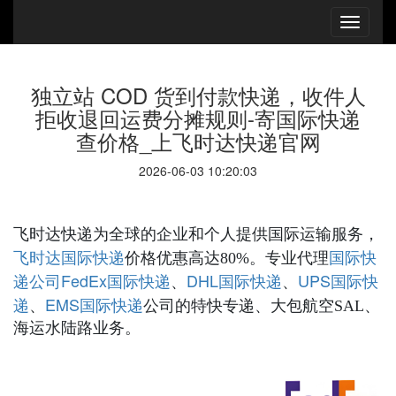
独立站 COD 货到付款快递，收件人
拒收退回运费分摊规则-寄国际快递
查价格_上飞时达快递官网
2026-06-03 10:20:03
飞时达快递为全球的企业和个人提供国际运输服务，
国际快递
国际快
飞时达
价格优惠高达80%。专业代理
递公司
FedEx国际快递
DHL国际快递
UPS国际快
、
、
递
EMS国际快递
、
公司的特快专递、大包航空SAL、
海运水陆路业务。