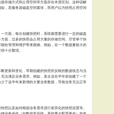
数据存储方式和占用空间等方面存在本质区别。这种误解
例如，若服务器磁盘空间紧张，而用户以为快照占用空间
。一方面，每次创建快照时，系统都需要进行一定的磁盘
一方面，过多的快照会占用大量的存储空间。尽管单个快
可能给管理和维护带来困难。例如，在一个数据量较大的
变得十分繁琐。
不断更新和变化，早期创建的快照所反映的数据状态与当
，无法满足业务需求。例如，某企业在半年前创建了一个
缺少了这半年来新增的大量业务数据，导致业务无法正常
些快照以及如何根据业务需求进行差异化的快照设置等。
关键业务操作（如数据库升级、系统重大配置更改）前有