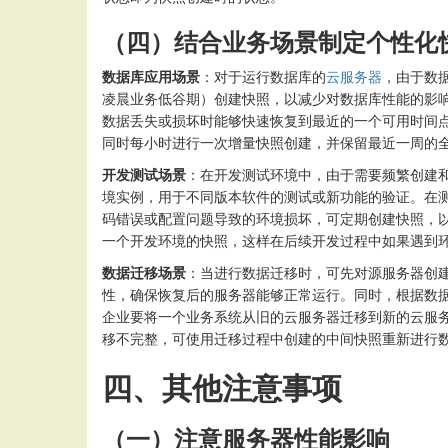
（四）结合业务场景制定个性化
数据库应用场景
：对于运行数据库的
云服务器
，由于数
凌晨业务低谷期）创建快照，以减少对数据库性能的影
数据丢失或损坏时能够快速恢复到最近的一个可用时间点
同时每小时进行一次增量快照创建，并保留最近一周的全量
开发测试场景
：在开发测试环境中，由于需要频繁创建
境实例，用于不同版本软件的测试或新功能的验证。在
码错误或配置问题导致的环境损坏，可定期创建快照，
一个开发环境的快照，这样在后续开发过程中如果遇到
数据迁移场景
：当进行数据迁移时，可先对源服务器创
性，确保恢复后的服务器能够正常运行。同时，根据数
企业要将一个业务系统从旧的云服务器迁移到新的云服
移不完整，可使用迁移过程中创建的中间快照重新进行
四、其他注意事项
（一）注意服务器性能影响