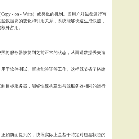
（
Copy - on - Write）或类似的机制。当用户对磁盘进行写
这些数据块的变化和引用关系，系统能够快速生成快照，
的额外占用。
快照将服务器恢复到之前正常的状态，从而避数据丢失造
，用于软件测试、新功能验证等工作。这样既节省了搭建
复到目标服务器，能够快速构建出与源服务器相同的运行
，正如前面提到的，快照实际上是基于特定对磁盘状态的