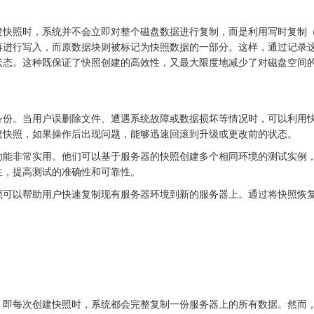
建快照时，系统并不会立即对整个磁盘数据进行复制，而是利用写时复制
再进行写入，而原数据块则被标记为快照数据的一部分。这样，通过记录
状态。这种既保证了快照创建的高效性，又最大限度地减少了对磁盘空间
备份。当用户误删除文件、遭遇系统故障或数据损坏等情况时，可以利用
建快照，如果操作后出现问题，能够迅速回滚到升级或更改前的状态。
功能非常实用。他们可以基于服务器的快照创建多个相同环境的测试实例
性，提高测试的准确性和可靠性。
照可以帮助用户快速复制现有服务器环境到新的服务器上。通过将快照恢
，即每次创建快照时，系统都会完整复制一份服务器上的所有数据。然而