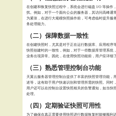
在创建和恢复快照过程中，系统会进行磁盘
I/O 等
扰。例如，对于一个面向公众的服务器，其访问高峰通
为紧张，在进行大规模快照操作前，可考虑临时提升服务
务处理能力。
（二）保障数据一致性
在创建快照时，尤其是对于正在运行数据库、应用程序
快照创建时的一致性，例如，对于一些数据库管理系统
业务出现异常。因此，在使用快照功能前，用户应详细
（三）熟悉管理控制台功能
天翼云服务器管理控制台提供了丰富的快照管理功能，
述等，这有助于用户快速识别和管理所需的快照。同时
用户还可以在控制台设置快照相关的告警通知，如当快
处理。
（四）定期验证快照可用性
为了确保在真正需要使用快照进行数据恢复时能够顺利