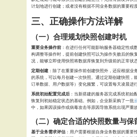
计划地进行创建；或者没有根据不同业务数据的重要程
三、正确操作方法详解
（一）合理规划快照创建时机
重要业务操作前
：在进行任何可能影响服务器稳定性或
构调整等操作时，提前创建快照可以为操作失败后的恢
况，能够立即使用快照将数据库恢复到升级前的正常状
定期创建
：除了在重要操作前创建快照外，还应根据业
的系统，可以每月创建一次快照。通过定期创建快照，
订单数据、用户数据等）变化频繁，可设置每天凌晨进
系统初始配置完成后
：当新搭建的服务器完成系统初始
恢复到初始稳定状态的基础。例如，企业新采购了一批
中，如果因误操作或病毒攻击等原因导致系统出现严重
（二）确定合适的快照数量与保
基于业务需求评估
：用户需要根据自身业务数据的重要