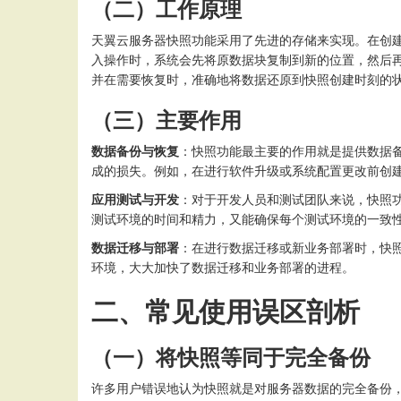
（二）工作原理
天翼云服务器快照功能采用了先进的存储来实现。在创
入操作时，系统会先将原数据块复制到新的位置，然后
并在需要恢复时，准确地将数据还原到快照创建时刻的
（三）主要作用
数据备份与恢复
：快照功能最主要的作用就是提供数据
成的损失。例如，在进行软件升级或系统配置更改前创
应用测试与开发
：对于开发人员和测试团队来说，快照
测试环境的时间和精力，又能确保每个测试环境的一致
数据迁移与部署
：在进行数据迁移或新业务部署时，快
环境，大大加快了数据迁移和业务部署的进程。
二、常见使用误区剖析
（一）将快照等同于完全备份
许多用户错误地认为快照就是对服务器数据的完全备份