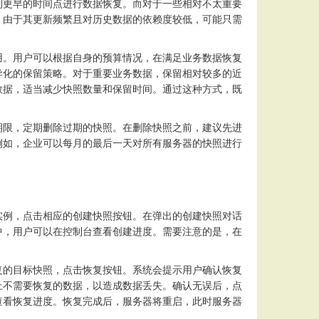
到更早的时间点进行数据恢复。而对于一些相对不太重要
，由于其更新频繁且对历史数据的依赖度较低，可能只需
用。用户可以根据自身的预算情况，在满足业务数据恢复
异化的保留策略。对于重要业务数据，保留相对较多的近
数据，适当减少快照数量和保留时间。通过这种方式，既
期限，定期删除过期的快照。在删除快照之前，建议先进
例如，企业可以每月的最后一天对所有服务器的快照进行
实例，点击相应的创建快照按钮。在弹出的创建快照对话
中，用户可以在控制台查看创建进度。需要注意的是，在
复的目标快照，点击恢复按钮。系统会提示用户确认恢复
上不需要恢复的数据，以造成数据丢失。确认无误后，点
查看恢复进度。恢复完成后，服务器将重启，此时服务器