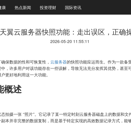
健康
热点新闻
投资理财
国际资讯
天翼云服务器快照功能：走出误区，正确
2026-05-20 11:55:11
了确保数据的性和可恢复性，
云服务器
的快照功能应运而生。作为一款备
程中，许多用户对该功能存在一些误解，导致无法充分发挥其优势，甚至
用户更好地利用这一大功能。
能概述
状态拍摄一张
“照片”。它记录了某一特定时刻云服务器磁盘上的数据和文
个副本并非完整的数据复制，而是基于特定实现的高效数据记录方式，能