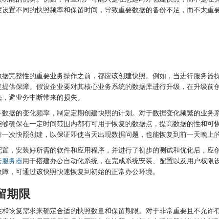
度设置不同的快照频率和保留时间，导致重要数据的备份不足，而不太重
数据完整性的重要业务操作之前，都应该创建快照。例如，当进行服务器
复提供保障。假设企业要对其核心业务系统的数据库进行升级，在升级前
态，避业务中断带来的损失。
务数据的变化频率，制定定期创建快照的计划。对于数据变化频繁的业务
能够确保在一定时间范围内都有可用于恢复的数据点，提高数据的性和可
行一次快照创建，以保证即使当天出现数据问题，也能恢复到前一天晚上
配置，安装好所需的软件和应用程序，并进行了初步的测试和优化后，应
云服务器
用于搭建办公自动化系统，在完成系统安装、配置以及用户权限
故障，可通过该快照快速恢复到初始的正常办公环境。
留期限
性和恢复需求来确定合适的快照数量和保留期限。对于非常重要且不允许