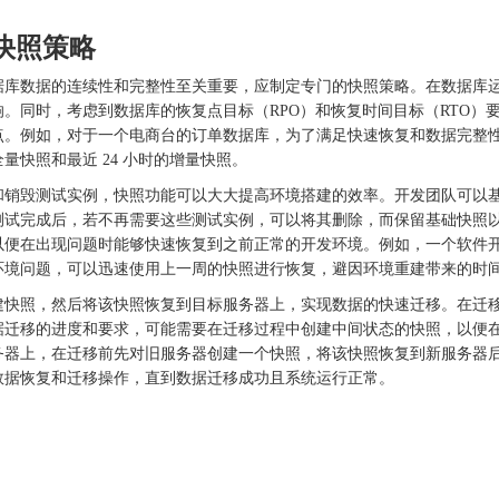
快照策略
据库数据的连续性和完整性至关重要，应制定专门的快照策略。在数据库
响。同时，考虑到数据库的恢复点目标（
RPO）和恢复时间目标（RTO
。例如，对于一个电商台的订单数据库，为了满足快速恢复和数据完整性的
快照和最近 24 小时的增量快照。
和销毁测试实例，快照功能可以大大提高环境搭建的效率。开发团队可以
测试完成后，若不再需要这些测试实例，可以将其删除，而保留基础快照
以便在出现问题时能够快速恢复到之前正常的开发环境。例如，一个软件
环境问题，可以迅速使用上一周的快照进行恢复，避因环境重建带来的时
建快照，然后将该快照恢复到目标服务器上，实现数据的快速迁移。在迁
据迁移的进度和要求，可能需要在迁移过程中创建中间状态的快照，以便
务器上，在迁移前先对旧服务器创建一个快照，将该快照恢复到新服务器
数据恢复和迁移操作，直到数据迁移成功且系统运行正常。