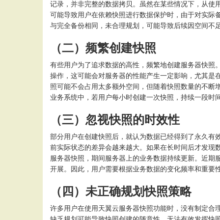
记录，并非完整的数据拷贝。虽然在某些情况下，从使
可能导致用户在依赖快照进行数据保护时，由于对实际
与完全备份相同，未合理规划，可能导致后续因空间不
（二）频繁创建快照
有些用户为了追求数据的高性，频繁地创建服务器快照
操作，这可能会对服务器的性能产生一定影响，尤其是
照可能不会占用太多额外空间，但随着快照数量的不断
业务系统中，若用户每小时创建一次快照，持续一段时
（三）忽视快照的时效性
部分用户在创建快照后，就认为数据已经得到了永久有
前实际状态的差异会越来越大。如果在长时间后才发现
服务器快照，期间服务器上的业务数据持续更新。近期
开展。因此，用户需要根据业务数据的变化频率和重要
（四）未正确规划快照策略
许多用户在使用天翼云服务器快照功能时，没有制定合
缺乏规划可能导致快照创建的随意性，无法有效发挥快