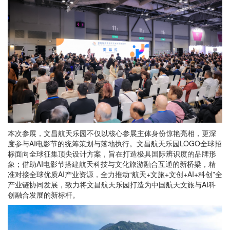
本次参展，文昌航天乐园不仅以核心参展主体身份惊艳亮相，更深
度参与AI电影节的统筹策划与落地执行。文昌航天乐园LOGO全球招
标面向全球征集顶尖设计方案，旨在打造极具国际辨识度的品牌形
象；借助AI电影节搭建航天科技与文化旅游融合互通的新桥梁，精
准对接全球优质AI产业资源，全力推动“航天+文旅+文创+AI+科创”全
产业链协同发展，致力将文昌航天乐园打造为中国航天文旅与AI科
创融合发展的新标杆。