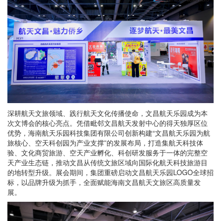
深耕航天文旅领域、践行航天文化传播使命，文昌航天乐园成为本
次文博会的核心亮点。凭借毗邻文昌航天发射中心的得天独厚区位
优势，海南航天乐园科技集团有限公司创新构建“文昌航天乐园为航
旅核心、空天科创园为产业支撑”的发展布局，打造集航天科技体
验、文化商贸旅游、空天产业孵化、科创研发服务于一体的完整空
天产业生态链，推动文昌从传统文旅区域向国际化航天科技旅游目
的地转型升级。展会期间，集团重磅启动文昌航天乐园LOGO全球招
标，以品牌升级为抓手，全面赋能海南文昌航天文旅区高质量发
展。