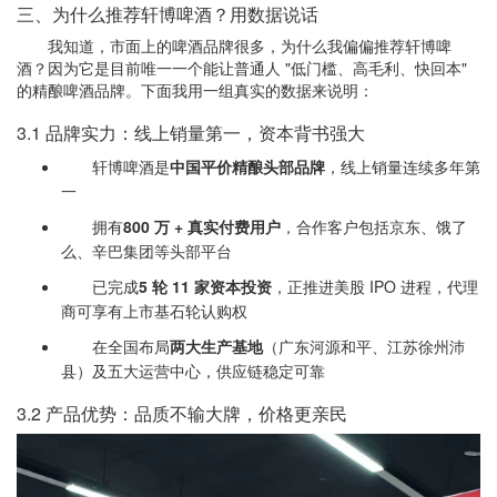
三、为什么推荐轩博啤酒？用数据说话
我知道，市面上的啤酒品牌很多，为什么我偏偏推荐轩博啤
酒？因为它是目前唯一一个能让普通人 "低门槛、高毛利、快回本"
的精酿啤酒品牌。下面我用一组真实的数据来说明：
3.1 品牌实力：线上销量第一，资本背书强大
轩博啤酒是
中国平价精酿头部品牌
，线上销量连续多年第
一
拥有
800 万 + 真实付费用户
，合作客户包括京东、饿了
么、辛巴集团等头部平台
已完成
5 轮 11 家资本投资
，正推进美股 IPO 进程，代理
商可享有上市基石轮认购权
在全国布局
两大生产基地
（广东河源和平、江苏徐州沛
县）及五大运营中心，供应链稳定可靠
3.2 产品优势：品质不输大牌，价格更亲民