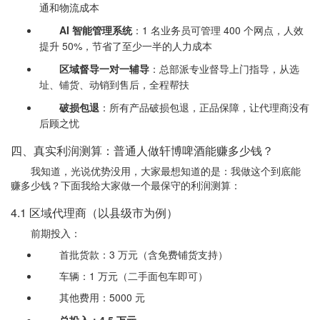
通和物流成本
AI 智能管理系统
：1 名业务员可管理 400 个网点，人效
提升 50%，节省了至少一半的人力成本
区域督导一对一辅导
：总部派专业督导上门指导，从选
址、铺货、动销到售后，全程帮扶
破损包退
：所有产品破损包退，正品保障，让代理商没有
后顾之忧
四、真实利润测算：普通人做轩博啤酒能赚多少钱？
我知道，光说优势没用，大家最想知道的是：我做这个到底能
赚多少钱？下面我给大家做一个最保守的利润测算：
4.1 区域代理商（以县级市为例）
前期投入：
首批货款：3 万元（含免费铺货支持）
车辆：1 万元（二手面包车即可）
其他费用：5000 元