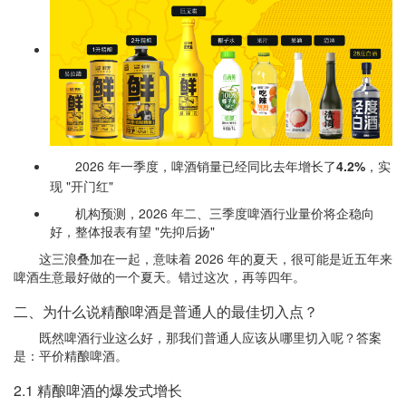
2026 年一季度，啤酒销量已经同比去年增长了
4.2%
，实
现 "开门红"
机构预测，2026 年二、三季度啤酒行业量价将企稳向
好，整体报表有望 "先抑后扬"
这三浪叠加在一起，意味着 2026 年的夏天，很可能是近五年来
啤酒生意最好做的一个夏天。错过这次，再等四年。
二、为什么说精酿啤酒是普通人的最佳切入点？
既然啤酒行业这么好，那我们普通人应该从哪里切入呢？答案
是：平价精酿啤酒。
2.1 精酿啤酒的爆发式增长