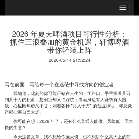
2026 年夏天啤酒项目可行性分析：
抓住三浪叠加的黄金机遇，轩博啤酒
带你轻装上阵
2026-05-14 21:52:24
写在前面：写给每一个在迷茫中寻找方向的创业者
我知道，此刻的你可能正站在人生的十字路口。手里握着几万
到几十万的积蓄，想创业却又怕踩坑；看着身边有人赚钱有人赔
钱，心里既焦虑又不甘；刷着各种 "月入十万" 的创业神话，却总觉
得那些离自己太远。
你可能在想：2026 年了，还有什么普通人能做、风险低、回本
快的生意？
今天这篇文章，我不想给你画大饼，也不想讲什么高大上的商