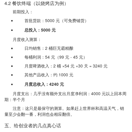
4.2 餐饮终端（以烧烤店为例）
前期投入：
首批货款：5000 元（可免费铺货）
总投入：5000 元
月度收入测算：
日均销售：2 桶巨无霸精酿
每桶利润：54 元（99 元 - 45 元）
月度啤酒收入：2 桶 ×54 元 ×30 天 = 3240 元
其他产品收入：约 1000 元
月度总收入：4240 元
月度支出：几乎没有额外支出月度净利润：4000 元以上回本周
期：半个月
注意：这只是最保守的测算。如果赶上世界杯和高温天气，销
量至少会翻一番，利润也会相应翻倍。
五、给创业者的几点真心话