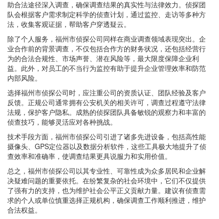
助合法途径深入调查，确保调查结果的真实性与法律效力。侦探团
队会根据客户需求制定科学的侦查计划，通过监控、走访等多种方
法，收集客观证据，帮助客户穿透疑云。
除了个人服务，福州市侦探公司同样在商业调查领域表现突出。企
业合作前的背景调查，不仅包括合作方的财务状况，还包括经营行
为的合法合规性、市场声誉、潜在风险等，最大限度保障企业利
益。此外，对员工的不当行为监控有助于提升企业管理效率和防范
内部风险。
选择福州市侦探公司时，应注重公司的资质认证、团队经验及客户
反馈。正规公司通常拥有公安机关的相关许可，调查过程遵守法律
法规，保护客户隐私。成熟的侦探团队具备敏锐的观察力和丰富的
侦查技巧，能够灵活应对各种挑战。
技术手段方面，福州市侦探公司引进了诸多先进设备，包括高性能
摄像头、GPS定位器以及数据分析软件，这些工具极大地提升了侦
查效率和准确率，使调查结果更具说服力和实用价值。
总之，福州市侦探公司以其专业性、可靠性成为众多居民和企业解
决疑难问题的重要依托。在纷繁复杂的社会环境中，它们不仅提供
了强有力的支持，也为维护社会公平正义贡献力量。建议有侦查需
求的个人或单位慎重选择正规机构，确保调查工作顺利推进，维护
合法权益。