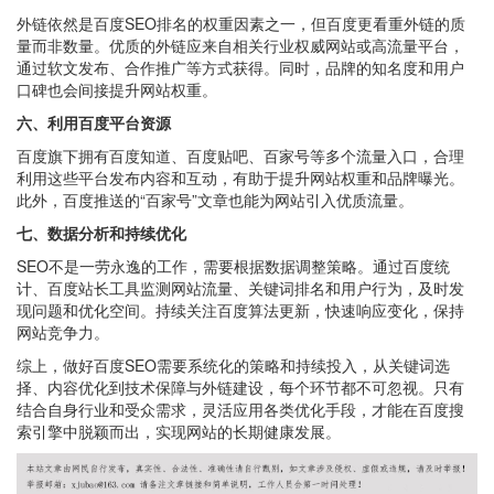
外链依然是百度SEO排名的权重因素之一，但百度更看重外链的质
量而非数量。优质的外链应来自相关行业权威网站或高流量平台，
通过软文发布、合作推广等方式获得。同时，品牌的知名度和用户
口碑也会间接提升网站权重。
六、利用百度平台资源
百度旗下拥有百度知道、百度贴吧、百家号等多个流量入口，合理
利用这些平台发布内容和互动，有助于提升网站权重和品牌曝光。
此外，百度推送的“百家号”文章也能为网站引入优质流量。
七、数据分析和持续优化
SEO不是一劳永逸的工作，需要根据数据调整策略。通过百度统
计、百度站长工具监测网站流量、关键词排名和用户行为，及时发
现问题和优化空间。持续关注百度算法更新，快速响应变化，保持
网站竞争力。
综上，做好百度SEO需要系统化的策略和持续投入，从关键词选
择、内容优化到技术保障与外链建设，每个环节都不可忽视。只有
结合自身行业和受众需求，灵活应用各类优化手段，才能在百度搜
索引擎中脱颖而出，实现网站的长期健康发展。