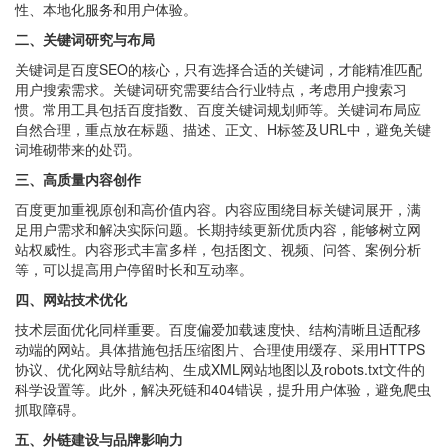
性、本地化服务和用户体验。
二、关键词研究与布局
关键词是百度SEO的核心，只有选择合适的关键词，才能精准匹配
用户搜索需求。关键词研究需要结合行业特点，考虑用户搜索习
惯。常用工具包括百度指数、百度关键词规划师等。关键词布局应
自然合理，重点放在标题、描述、正文、H标签及URL中，避免关键
词堆砌带来的处罚。
三、高质量内容创作
百度更加重视原创和高价值内容。内容应围绕目标关键词展开，满
足用户需求和解决实际问题。长期持续更新优质内容，能够树立网
站权威性。内容形式丰富多样，包括图文、视频、问答、案例分析
等，可以提高用户停留时长和互动率。
四、网站技术优化
技术层面优化同样重要。百度偏爱加载速度快、结构清晰且适配移
动端的网站。具体措施包括压缩图片、合理使用缓存、采用HTTPS
协议、优化网站导航结构、生成XML网站地图以及robots.txt文件的
科学设置等。此外，解决死链和404错误，提升用户体验，避免爬虫
抓取障碍。
五、外链建设与品牌影响力