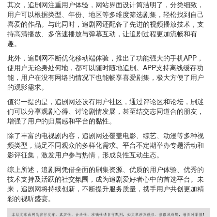
其次，追剧网注重用户体验，网站界面设计简洁明了，分类细致，
用户可以根据类型、年份、地区等多维度筛选剧集，轻松找到自己
喜爱的作品。与此同时，追剧网还配备了先进的视频播放技术，支
持高清播放、多倍速播放与弹幕互动，让追剧过程更加流畅和有
趣。
此外，追剧网不断优化移动端体验，推出了功能强大的手机APP，
使用户无论身处何地，都可以随时随地追剧。APP支持离线缓存功
能，用户在没有网络的情况下也能畅享喜爱剧集，极大方便了用户
的观影需求。
值得一提的是，追剧网还设有用户社区，通过评论区和论坛，剧迷
们可以分享观剧心得、讨论剧情发展，甚至结交志同道合的朋友，
增强了用户的归属感和平台的黏性。
除了丰富的电视剧内容，追剧网还覆盖电影、综艺、动漫等多种视
频类型，满足不同观众的多样化需求。平台不定期举办专题活动和
影评征集，激发用户参与热情，形成良性互动生态。
综上所述，追剧网凭借全面的剧集资源、优质的用户体验、优秀的
技术支持及活跃的社交氛围，成为追剧爱好者心中的首选平台。未
来，追剧网将持续创新，不断提升服务质量，携手用户共创更加精
彩的视听盛宴。