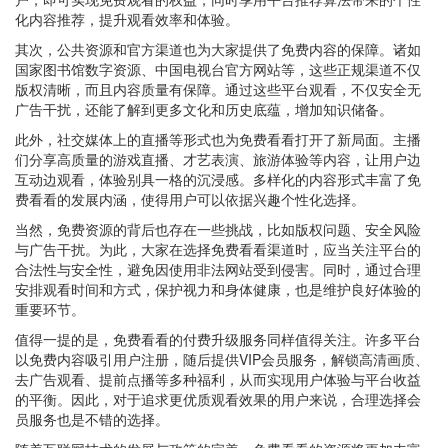
化内容推荐，提升观看效率和体验。
其次，公共资源和官方渠道也为大家提供了免费内容的保障。诸如
国家图书馆数字资源、中国电视台官方网站等，这些正规渠道不仅
版权清晰，而且内容质量有保障。通过这些平台观看，不仅安全无
广告干扰，还能了解到更多文化和历史底蕴，增加知识储备。
此外，社交媒体上的直播等形式也为免费看看打开了新局面。主播
们分享高质量的游戏直播、才艺表演、旅游体验等内容，让用户边
互动边观看，体验别具一格的沉浸感。多样化的内容形式丰富了免
费看看的发展内涵，使得用户可以依据兴趣个性化选择。
当然，免费资源的背后也存在一些挑战，比如版权问题、安全风险
与广告干扰。为此，大家在选择免费看看渠道时，应当关注平台的
合法性与安全性，避免因使用非法网站受到侵害。同时，通过合理
安排观看时间和方式，保护视力和身体健康，也是维护良好体验的
重要环节。
值得一提的是，免费看看的付费升级服务同样值得关注。许多平台
以免费内容吸引用户注册，随后提供VIP会员服务，解锁高清画质、
去广告观看、提前点播等多种福利，从而实现用户体验与平台收益
的平衡。因此，对于追求更优质观看效果的用户来说，合理选择会
员服务也是不错的选择。