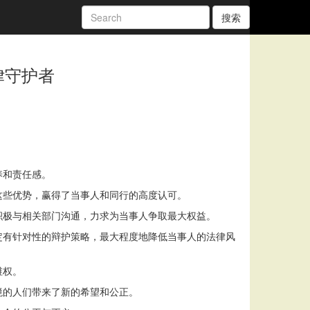
搜索
律守护者
养和责任感。
这些优势，赢得了当事人和同行的高度认可。
积极与相关部门沟通，力求为当事人争取最大权益。
定有针对性的辩护策略，最大程度地降低当事人的法律风
维权。
境的人们带来了新的希望和公正。