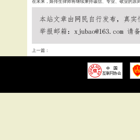
在未来，姬传生律师将继续秉持诚信、专业、敬业的原
上一篇：