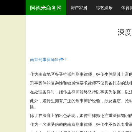
阿德米商务网
房产家居
综艺娱乐
体育
深度
南京刑事律师姬传生
作为南京地区备受推崇的刑事律师，姬传生凭借其丰富
刑事案件的复杂性和敏感性要求律师不仅具备扎实的法
在处理案件时，姬传生律师始终坚持以事实为依据，以
此外，姬传生拥有广泛的刑事辩护经验，涉及盗窃、抢
险。
除了在法庭上的出色表现，姬传生律师还注重法律知识
作为一名深受信赖的南京刑事律师，姬传生不仅以专业