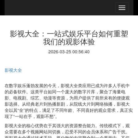
影视大全：一站式娱乐平台如何重塑
我们的观影体验
2026-03-25 00:56:40
影视大全
在数字娱乐蓬勃发展的今天，影视大全类应用已成为许多人手机中
的必备软件。这类平台如同一个庞大的数字片库，聚合了海量电
影、电视剧、综艺、动漫等资源，为用户提供了前所未有的便捷观
影选择。从经典老片到热播新剧，从院线大片到网络独播，影视大
全以其“全”的特点，满足了不同年龄、不同喜好的观众需求，真正实
现了“一站在手，观影不愁”。
影视大全的核心优势在于其强大的资源整合能力。传统模式下，观
众需要在多个视频网站间切换，忍受不同的会员体系和广告干扰。
而影视大全通过技术手段，将分散的内容聚合到一个界面中，不仅