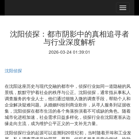
沈阳侦探：都市阴影中的真相追寻者
与行业深度解析
2026-03-24 01:39:01
沈阳侦探
在沈阳这座历史与现代交融的都市中，侦探行业如同一道隐秘的风
景线，默默守护着社会的秩序与公正。沈阳侦探，通常指从事私人
调查服务的专业人士，他们通过细致入微的调查手段，帮助个人和
企业解决疑难问题。从婚姻纠纷到商业欺诈，从寻人服务到证据收
集，沈阳侦探在都市生活的各个角落扮演着不可或缺的角色。随着
城市化进程加速，社会需求日益多样化，侦探行业在沈阳逐渐从边
缘走向主流，成为维护公平正义的一支补充力量。
沈阳侦探行业的起源可以追溯到20世纪初，当时随着开埠和工业发
展，私人调查需求开始萌芽。早期，侦探多服务于商业领域，协助