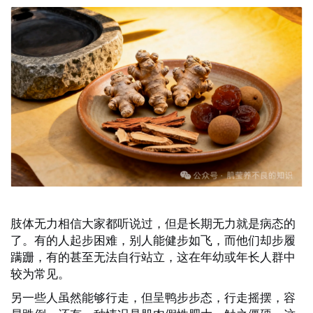
肢体无力相信大家都听说过，但是长期无力就是病态的
了。有的人起步困难，别人能健步如飞，而他们却步履
蹒跚，有的甚至无法自行站立，这在年幼或年长人群中
较为常见。
另一些人虽然能够行走，但呈鸭步步态，行走摇摆，容