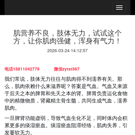
肌营养不良，肢体无力，试试这个
方，让你肌肉强健，浑身有气力！
2026-03-24 14:12:57
电话15811042779 微信zytst567
我们常说，肢体无力往往与肌肉得不到濡养有关。那
么，肌肉依赖什么来滋养呢？答案是气血。气血又来源
于后天之本的脾胃和先天之本的肾。脾胃负责运化食物
中的精微物质，肾藏精主骨生髓，共同生成气血，濡养
肌肉。
一旦脾肾功能虚弱，导致气血生化不足，同时体内会积
累更多的痰湿瘀血。痰湿瘀血阻滞经络，肌肉失养，引
发萎软无力。