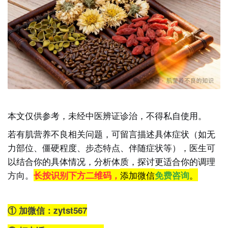
本文仅供参考，未经中医辨证诊治，不得私自使用。
若有肌营养不良相关问题，可留言描述具体症状（如无
力部位、僵硬程度、步态特点、伴随症状等），医生
可
以结合你的具体情况，分析体质，探讨更适合你的调理
方向。
添加微信
。
长按识别下方二维码，
免费咨询
①
加微信：zytst567