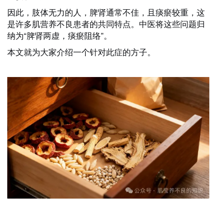
因此，肢体无力的人，脾肾通常不佳，且痰瘀较重，这
是许多肌营养不良患者的共同特点。中医将这些问题归
纳为“脾肾两虚，痰瘀阻络”。
本文就为大家介绍一个针对此症的方子。