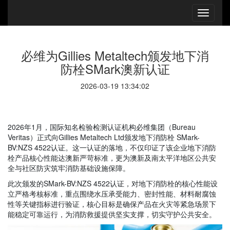
必维为Gillies Metaltech颁发地下消
防栓SMark澳新认证
2026-03-19 13:34:02
2026年1月，国际知名检验检测认证机构必维集团（Bureau
Veritas）正式向Gillies Metaltech Ltd颁发地下消防栓 SMark-
BV:NZS 4522认证。这一认证的落地，不仅印证了该企业地下消防
栓产品核心性能达澳新严苛标准，更为澳新及南太平洋地区公共安
全与社区防灾筑牢消防基础设施保障。
此次颁发的SMark-BV:NZS 4522认证，对地下消防栓的核心性能设
立严格考核标准，重点围绕水压承受能力、密封性能、材料耐腐蚀
性等关键指标进行验证，核心目标是确保产品在火灾等紧急场景下
能稳定可靠运行，为消防救援提供坚实支撑，切实守护公共安全。