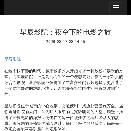
星辰影院：夜空下的电影之旅
2026-03-17 03:44:45
星辰影院
在这个快节奏的时代，越来越多的人开始寻求一种放松和娱乐的方
式。而星辰影院，正是为此而生的一个理想去处。作为一家新兴的
综合性影院，星辰影院不仅提供了丰富多样的影片选择，更营造了
一个优雅舒适的观影环境，让人能够在繁忙的生活中得到片刻宁
静。
星辰影院位于城市的中心地带，交通便利，周边配套设施齐全。当
你走进影院的大门，首先映入眼帘的是宽敞明亮的大堂，墙壁上挂
满了经典电影的海报，仿佛在向每一位观众讲述着那些动人的故
事。影院内的座椅经过精心设计，提供了极佳的舒适度，确保每一
位观众都能享受到最佳的观影体验。