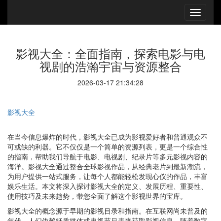
影视大全：全面指南，探索电影与电
视剧的浩瀚宇宙与资源整合
2026-03-17 21:34:28
影视大全
在当今信息爆炸的时代，影视大全已成为影视爱好者和普通观众不
可或缺的利器。它不仅仅是一个简单的资源列表，更是一个综合性
的指南，帮助我们导航于电影、电视剧、纪录片等多元影视内容的
海洋。影视大全通过整合全球影视作品，从经典老片到最新潮流，
为用户提供一站式服务，让每个人都能轻松发现心仪的作品，丰富
娱乐生活。本文将深入探讨影视大全的定义、发展历程、重要性、
使用技巧及未来趋势，带您全面了解这个影视世界的宝库。
影视大全的概念源于早期的影视目录和指南。在互联网尚未普及的
年代，人们依赖纸质媒体或电视节目表来获取影视信息。随着数字