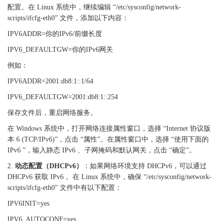
配置。在 Linux 系统中，继续编辑 “/etc/sysconfig/network-
scripts/ifcfg-eth0” 文件，添加以下内容：
IPV6ADDR=你的IPv6/前缀长度
IPV6_DEFAULTGW=你的IPv6网关
例如：
IPV6ADDR=2001:db8:1::1/64
IPV6_DEFAULTGW=2001:db8:1::254
保存文件后，重启网络服务。
在
Windows 系统中，打开网络连接属性窗口，选择 “Internet 协议版
本 6 (TCP/IPv6)”，点击 “属性”。在属性窗口中，选择 “使用下面的
IPv6 ”，输入静态 IPv6 、子网掩码和默认网关，点击 “确定”。
2.
动态配置（
DHCPv6）
：如果网络环境支持
DHCPv6，可以通过
DHCPv6 获取 IPv6 。在 Linux 系统中，确保 “/etc/sysconfig/network-
scripts/ifcfg-eth0” 文件中有以下配置：
IPV6INIT=yes
IPV6_AUTOCONF=yes