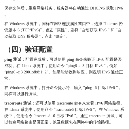
保存文件后，重启网络服务，服务器将自动通过
DHCPv6 获取 IPv6
。
在
Windows 系统中，同样在网络连接属性窗口中，选择 “Internet 协
议版本 6 (TCP/IPv6)”，点击 “属性”，选择 “自动获取 IPv6 ” 和 “自
动获取 DNS 服务器”，点击 “确定”。
（四）验证配置
ping 测试
：配置完成后，可以使用
ping 命令来验证 IPv6 配置是否
成功。在 Linux 系统中，使用命令 “ping6 -c 3 目标 IPv6 ”，例如
“ping6 -c 3 2001:db8:1::2”。如果能够收到响应，则说明 IPv6 通信正
常。
在
Windows 系统中，打开命令提示符，输入 “ping -6 目标 IPv6 ”，
同样可以进行测试。
traceroute 测试
：还可以使用
traceroute 命令来查看 IPv6 网络路径。
在 Linux 系统中，使用命令 “traceroute6 目标 IPv6 ”。在 Windows 系
统中，使用命令 “tracert -d -6 目标 IPv6 ”。通过 traceroute 测试，可
以检查网络路由是否正常，以及数据包在网络中的传输路径。