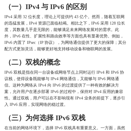
（一）
IPv4 与 IPv6 的区别
IPv4 采用 32 位长度，理论上可提供约 43 亿个。然而，随着互联网
的迅猛发展，IPv4 资源已面临枯竭。相比之下，IPv6 采用 128 位长
度，其数量几乎是无限的，能够满足未来网络发展对的需求。此
外，IPv6 在性、扩展性和路由效率等方面也具有显著优势。例如，
IPv6 内置了 IPsec（IP 协议），为网络通信提供了更大的保障；其分
配方式更加灵活，能够更好地支持移动设备和物联网的发展。
（二）双栈的概念
IPv6 双栈是指在同一台设备或网络节点上同时运行 IPv4 和 IPv6 协
议栈，使得设备既能够与 IPv4 网络通信，又能够与 IPv6 网络通
信。这种为网络从 IPv4 向 IPv6 的过渡提供了一种有效的解决方
案，允许用户在逐步部署 IPv6 的过程中，保持对 IPv4 应用的兼容
性。通过双栈，用户可以在不影响现有 IPv4 业务的前提下，逐步引
入 IPv6 应用，实现网络的稳过渡。
（三）为何选择
IPv6 双栈
在当前的网络环境下，选择
IPv6 双栈具有重要意义。一方面，虽然