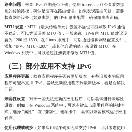
路由问题
：检查
IPv6 路由是否正确。使用 traceroute 命令查看数据
包的传输路径，确认是否存在路由错误。如果发现路由问题，需要
检查网络设备（如路由器）的 IPv6 路由配置，确保路由表正确。
MTU 设置
：
MTU（最大传输单元）设置不当也可能导致 IPv6 通信
不稳定。可以尝试调整 MTU 值，一般来说，IPv6 的 MTU 值建议设
置为 1280 或 1500。在 Linux 系统中，可以通过编辑网络配置文件，
添加 “IPV6_MTU=1280”（或其他合适的值）来设置 MTU。在
Windows 系统中，可以通过注册表来修改 MTU 值。
（三）部分应用不支持
IPv6
应用程序更新
：检查应用程序是否有更新版本，有些旧版本的应用
程序可能不支持
IPv6。尝试更新应用程序到最新版本，看是否解决
问题。
兼容性设置
：对于一些无法更新的应用程序，可以尝试进行兼容性
设置。例如，在
Windows 系统中，可以右键点击应用程序的快捷方
式，选择 “属性”，在 “兼容性” 选项卡中，尝试以兼容模式运行应用
程序。
使用代理或转换
：如果应用程序确实无法支持
IPv6，可以考虑使用