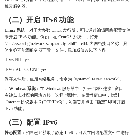
翼云服务器。
（二）开启
IPv6 功能
Linux 系统
：对于大多数
Linux 发行版，可以通过编辑网络配置文件
来开启 IPv6 功能。例如，在 CentOS 系统中，打开
“/etc/sysconfig/network-scripts/ifcfg-eth0”（eth0 为网络接口名称，具
体名称可能因服务器而异）文件，添加或修改以下内容：
IPV6INIT=yes
IPV6_AUTOCONF=yes
保存文件后，重启网络服务，命令为
“systemctl restart network”。
2.
Windows 系统
：在
Windows 服务器中，打开 “网络连接” 窗口，
右键点击对应的网络连接，选择 “属性”。在属性窗口中，找到
“Internet 协议版本 6 (TCP/IPv6)”，勾选它并点击 “确定” 即可开启
IPv6 功能。
（三）配置
IPv6
静态配置
：如果已经获取了静态
IPv6 ，可以在网络配置文件中进行