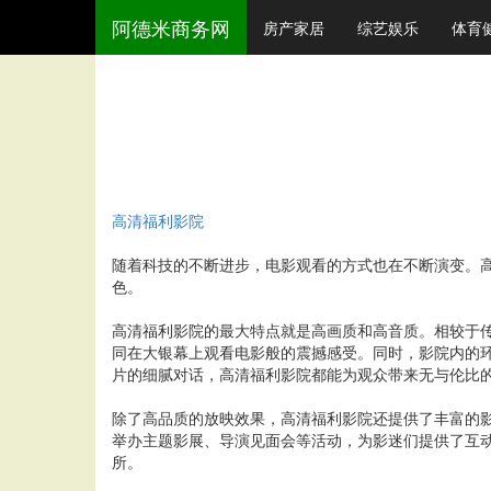
阿德米商务网
房产家居
综艺娱乐
体育
高清福利影院
随着科技的不断进步，电影观看的方式也在不断演变。
色。
高清福利影院的最大特点就是高画质和高音质。相较于
同在大银幕上观看电影般的震撼感受。同时，影院内的
片的细腻对话，高清福利影院都能为观众带来无与伦比
除了高品质的放映效果，高清福利影院还提供了丰富的
举办主题影展、导演见面会等活动，为影迷们提供了互
所。