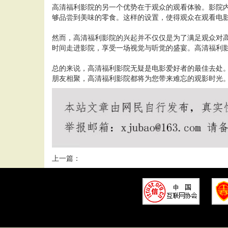
高清福利影院的另一个优势在于观众的观看体验。影院
够品尝到美味的零食。这样的设置，使得观众在观看电
然而，高清福利影院的兴起并不仅仅是为了满足观众对
时间走进影院，享受一场视觉与听觉的盛宴。高清福利
总的来说，高清福利影院无疑是电影爱好者的最佳去处
朋友相聚，高清福利影院都将为您带来难忘的观影时光
上一篇：