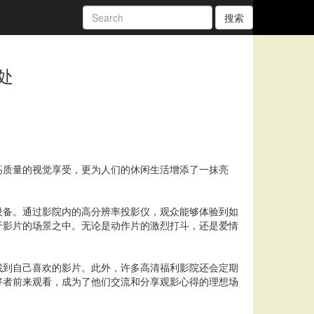
搜索
处
高质量的视觉享受，更为人们的休闲生活增添了一抹亮
设备。通过影院内的高分辨率投影仪，观众能够体验到如
于影片的场景之中。无论是动作片的激烈打斗，还是爱情
找到自己喜欢的影片。此外，许多高清福利影院还会定期
好者前来观看，成为了他们交流和分享观影心得的理想场