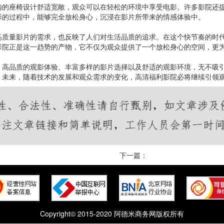
内的座椅设计舒适宽敞，观众可以在轻松的环境中享受电影。许多影院还
影的过程中，能够完全放松身心，沉浸在影片所带来的情感体验中。
高质量影片的需求，也反映了人们对生活品质的追求。在这个快节奏的时
影院正是这一趋势的产物，它不仅为观众提供了一个放松身心的空间，更
。高品质的观影体验、丰富多样的影片选择以及舒适的观影环境，无不吸
。未来，随着技术的发展和观众需求的变化，高清福利影院必将继续引领
下一篇：
Copyright© 2015-2020 阿德米商务网版权所有