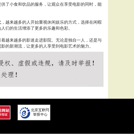
提供了小食和饮品的服务，让观众在享受电影的同时，能
代，越来越多的人开始重视休闲娱乐的方式，选择在闲暇
为人们的生活增添了更多的乐趣和色彩。
引着越来越多的影迷走进影院。无论是独自一人，还是与
观影的新潮流，让更多的人享受到电影艺术的魅力。