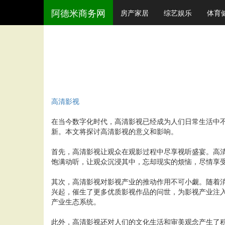
阿德米商务网
房产家居
综艺娱乐
体育
高清影视
在当今数字化时代，高清影视已经成为人们日常生活中
新。本文将探讨高清影视的意义和影响。
首先，高清影视让观众在观影过程中尽享视听盛宴。高
饱满动听，让观众沉浸其中，忘却现实的烦恼，尽情享
其次，高清影视对影视产业的推动作用不可小觑。随着
兴起，催生了更多优质影视作品的问世，为影视产业注
产业生态系统。
此外，高清影视还对人们的文化生活和审美观念产生了