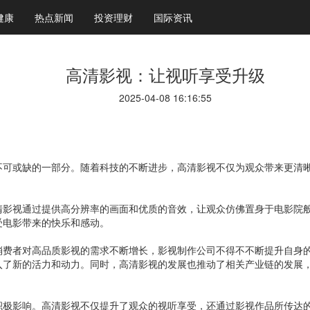
健康
热点新闻
投资理财
国际资讯
高清影视：让视听享受升级
2025-04-08 16:16:55
不可或缺的一部分。随着科技的不断进步，高清影视不仅为观众带来更清
清影视通过提供高分辨率的画面和优质的音效，让观众仿佛置身于电影院
受电影带来的快乐和感动。
消费者对高品质影视的需求不断增长，影视制作公司不得不不断提升自身
入了新的活力和动力。同时，高清影视的发展也推动了相关产业链的发展
积极影响。高清影视不仅提升了观众的视听享受，还通过影视作品所传达